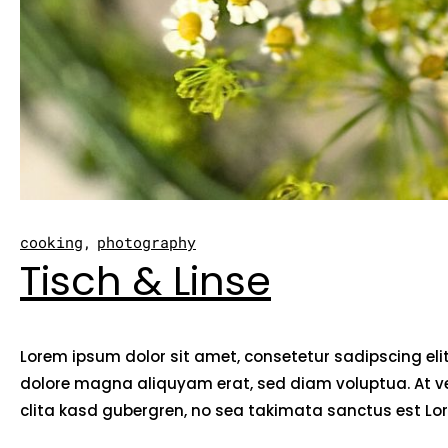
cooking
photography
Tisch & Linse
Lorem ipsum dolor sit amet, consetetur sadipscing el
dolore magna aliquyam erat, sed diam voluptua. At ve
clita kasd gubergren, no sea takimata sanctus est Lor