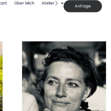
tart
Über Mich
Atelier
Anfrage