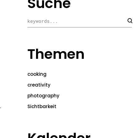
Suche
Themen
cooking
creativity
photography
.
Sichtbarkeit